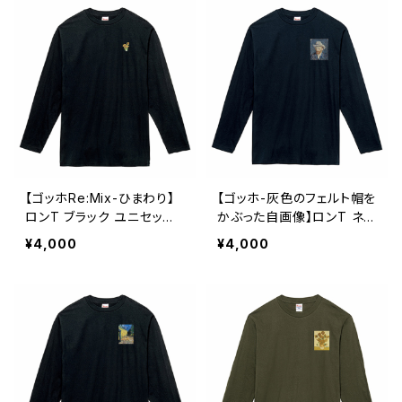
【ゴッホRe:Mix-ひまわり】
【ゴッホ-灰色のフェルト帽を
ロンT ブラック ユニセック
かぶった自画像】ロンT ネイ
ス
ビー ユニセックス
¥4,000
¥4,000