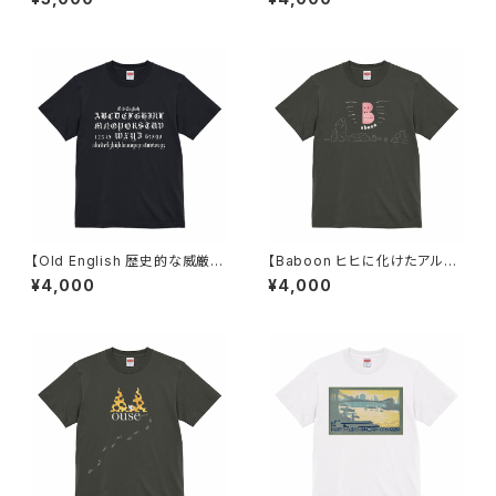
ニセックス
ユニセックス
【Old English 歴史的な威厳を
【Baboon ヒヒに化けたアルフ
感じさせるフォント】Tシャツ ブ
ァベット】 Tシャツ ヘイジーブラ
¥4,000
¥4,000
ラック ユニセックス
ック ユニセックス