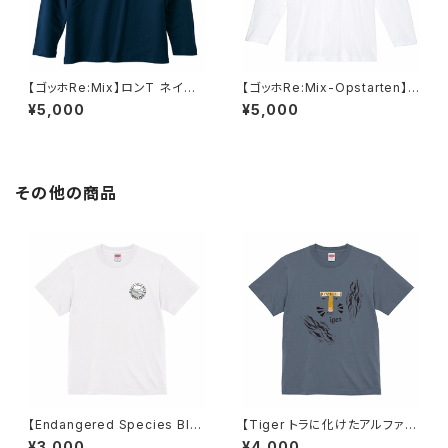
【ゴッホRe:Mix】ロンT ネイビ
【ゴッホRe:Mix-Opstarten】
ー ユニセックス
ロンT ホワイト ユニセックス
¥5,000
¥5,000
その他の商品
【Endangered Species Blu
【Tiger トラに化けたアルファベ
e Whale】Tシャツ ホワイト ユ
ット】Tシャツ ヘイジーネイビー
¥3,000
¥4,000