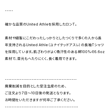
-----
確かな品質のUnited Athleを採用したロンT。
素材や縫製にこだわったしっかりとしたつくりで多くの人から長
年支持されるUnited Athle（ユナイテッドアスレ）の長袖Tシャツ
を採用しています。肌ざわりがよく吸汗性のある綿100%の5.6oz
素材で、首元もへたりにくく、長く着用できます。
-------------------------------------------
廃棄削減を目的とした受注生産のため、
ご注文より7日〜10日後の発送となります。
お時間をいただきますが何卒ご了承ください。
--------------------------------------------