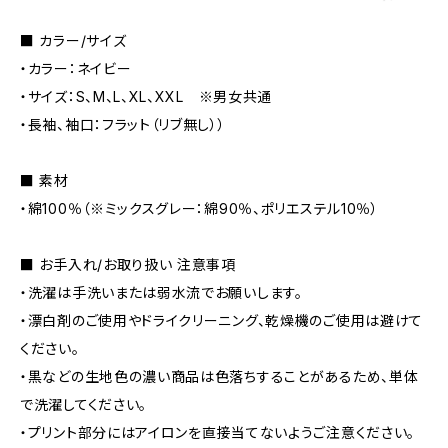
■ カラー/サイズ
・カラー：ネイビー
・サイズ：S、M、L、XL、XXL ※男女共通
・長袖、袖口：フラット（リブ無し））
■ 素材
・綿100％（※ミックスグレー：綿90％、ポリエステル10％）
■ お手入れ/お取り扱い 注意事項
・洗濯は手洗いまたは弱水流でお願いします。
・漂白剤のご使用やドライクリーニング、乾燥機のご使用は避けて
ください。
・黒などの生地色の濃い商品は色落ちすることがあるため、単体
で洗濯してください。
・プリント部分にはアイロンを直接当てないようご注意ください。