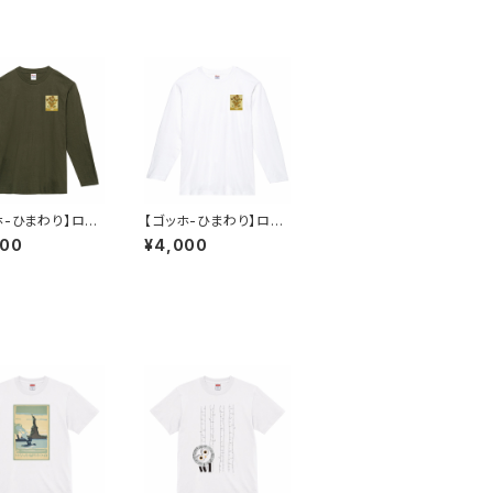
ホ-ひまわり】ロン
【ゴッホ-ひまわり】ロン
リーブ ユニセック
T ホワイト ユニセック
000
¥4,000
ス