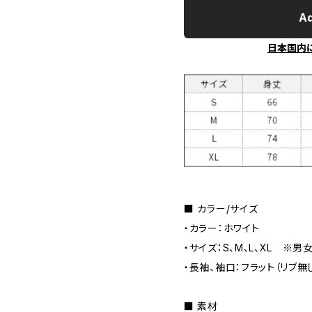
Ad
日本国内
■ カラー/サイズ
・カラー：ホワイト
・サイズ：S、M、L、XL ※男
・長袖、袖口：フラット（リブ無し
■ 素材