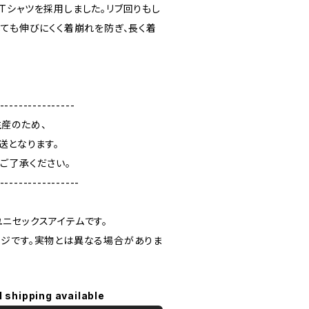
ト長袖Tシャツを採用しました。リブ回りもし
しても伸びにくく着崩れを防ぎ、長く着
----------------
産のため、
送となります。
ご了承ください。
-----------------
ニセックスアイテムです。
ジです。実物とは異なる場合がありま
l shipping available