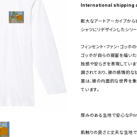
International shipping 
膨大なアートアーカイブから
シャツにリデザインしたシリー
フィンセント・ファン・ゴッホの《寝
ゴッホが自らの寝室を描いた
独感や安らぎを表現していま
調されており、彼の感情的な
置は、彼の内面的な世界を象
ています。
厚みのある生地で安心なPrin
肌触りの良さと丈夫な生地で