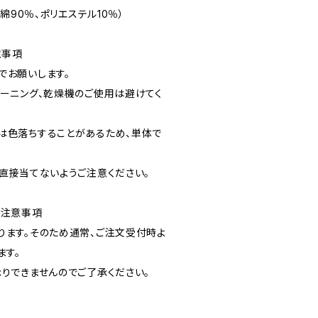
：綿90％、ポリエステル10％）
意事項
でお願いします。
リーニング、乾燥機のご使用は避けてく
は色落ちすることがあるため、単体で
を直接当てないようご注意ください。
や注意事項
ります。そのため通常、ご注文受付時よ
ます。
承りできませんのでご了承ください。