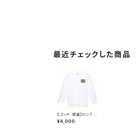
最近チェックした商品
【ゴッホ-寝室】ロンT ホ
ワイト ユニセックス
¥4,000