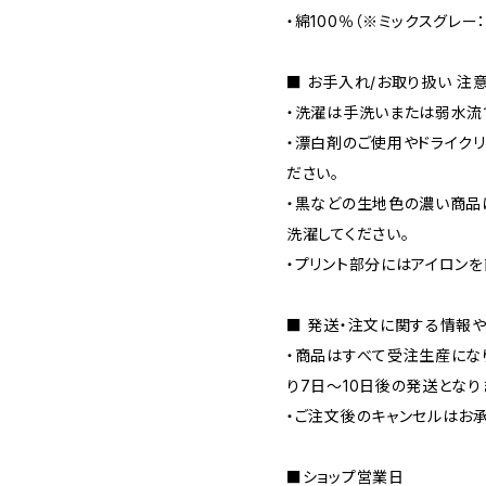
・綿100％（※ミックスグレー
■ お手入れ/お取り扱い 注
・洗濯は手洗いまたは弱水流
・漂白剤のご使用やドライク
ださい。
・黒などの生地色の濃い商品
洗濯してください。
・プリント部分にはアイロン
■ 発送・注文に関する情報
・商品はすべて受注生産にな
り7日～10日後の発送となり
・ご注文後のキャンセルはお
■ショップ営業日