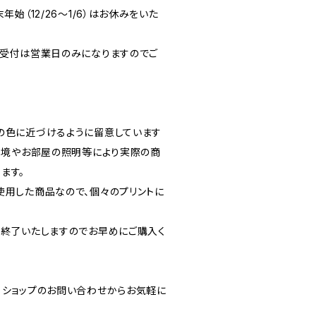
年始（12/26～1/6）はお休みをいた
、受付は営業日のみになりますのでご
の色に近づけるように留意しています
C環境やお部屋の照明等により実際の商
ます。
使用した商品なので、個々のプリントに
を終了いたしますのでお早めにご購入く
、ショップのお問い合わせからお気軽に