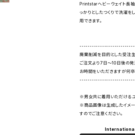
Printstarヘビーウェイ
っかりとしたつくりで洗濯を
用できます。
---------------------------
廃棄削減を目的とした受注生
ご注文より7日〜10日後の発
お時間をいただきますが何卒
---------------------------
※男女共に着用いただけるユ
※商品画像は生成したイメー
すのでご注意ください。
Internationa