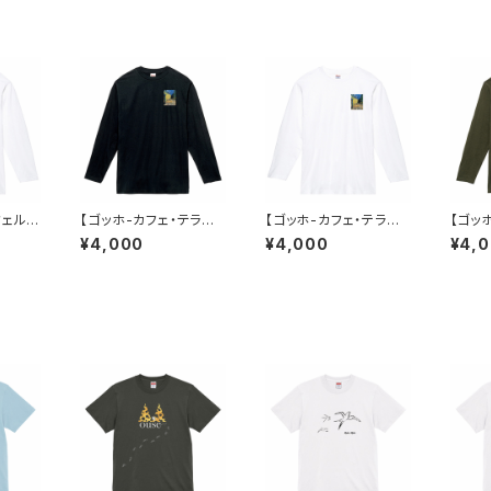
フェルト
【ゴッホ-カフェ・テラス
【ゴッホ-カフェ・テラス
【ゴッ
像】ロ
の夜】ロンT ブラック ユ
の夜】ロンT ホワイト
T オ
¥4,000
¥4,000
¥4,
ニセッ
ニセックス
ユニセックス
ス