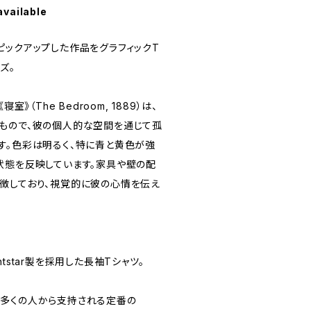
available
ピックアップした作品をグラフィックT
ズ。
室》（The Bedroom, 1889）は、
もので、彼の個人的な空間を通じて孤
す。色彩は明るく、特に青と黄色が強
状態を反映しています。家具や壁の配
徴しており、視覚的に彼の心情を伝え
tstar製を採用した長袖Tシャツ。
多くの人から支持される定番の