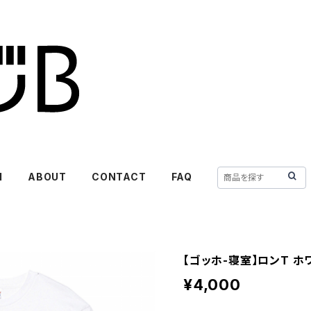
M
ABOUT
CONTACT
FAQ
【ゴッホ-寝室】ロンT ホ
¥4,000