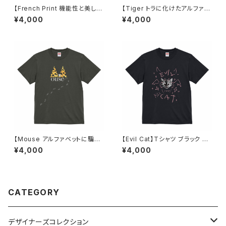
【French Print 機能性と美しさ
【Tiger トラに化けたアルファベ
を両立したフォント】Tシャツ ブ
ット】Tシャツ ヘイジーネイビー
¥4,000
¥4,000
ラック ユニセックス
ユニセックス
【Mouse アルファベットに騙さ
【Evil Cat】Tシャツ ブラック ユ
れたネズミ】Tシャツ ヘイジーブ
ニセックス
¥4,000
¥4,000
ラック ユニセックス
CATEGORY
デザイナーズコレクション