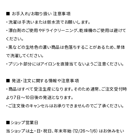
■ お手入れ/お取り扱い 注意事項
・洗濯は手洗いまたは弱水流でお願いします。
・漂白剤のご使用やドライクリーニング、乾燥機のご使用は避けて
ください。
・黒などの生地色の濃い商品は色落ちすることがあるため、単体
で洗濯してください。
・プリント部分にはアイロンを直接当てないようご注意ください。
■ 発送・注文に関する情報や注意事項
・商品はすべて受注生産になります。そのため通常、ご注文受付時
より7日〜10日後の発送となります。
・ご注文後のキャンセルはお承りできませんのでご了承ください。
■ショップ営業日
当ショップは土・日・祝日、年末年始（12/26〜1/6）はお休みをい