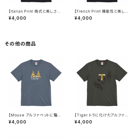
【Italian Print 格式と美しさを
【French Print 機能性と美しさ
そなえたフォント】Tシャツ ブラッ
を両立したフォント】Tシャツ ブ
¥4,000
¥4,000
ク ユニセックス
ラック ユニセックス
その他の商品
【Mouse アルファベットに騙さ
【Tiger トラに化けたアルファベ
れたネズミ】Tシャツ ヘイジーネ
ット】Tシャツ ヘイジーブラック
¥4,000
¥4,000
イビー ユニセックス
ユニセックス