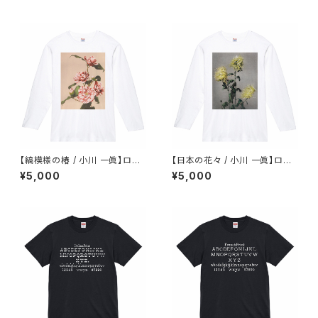
【縞模様の椿 / 小川 一眞】ロン
【日本の花々 / 小川 一眞】ロン
T ホワイト ユニセックス
T ホワイト ユニセックス
¥5,000
¥5,000