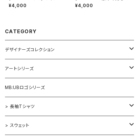
ワイト ユニセックス
そなえたフォント】Tシャツ ブラッ
¥4,000
¥4,000
ク ユニセックス
CATEGORY
デザイナーズコレクション
アルファベット×ヒヒ
アートシリーズ
アルファベット×マウス
Re:Mix
MB:UBロゴシリーズ
アルファベット×フクロウ
ゴッホ
> 長袖Tシャツ
アルファベット×トラ
カンディンスキー［Improvisation］
デザイナーズコレクション
> スウェット