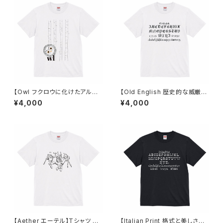
【Owl フクロウに化けたアルフ
【Old English 歴史的な威厳を
ァベット】Tシャツ ホワイト ユニ
感じさせるフォント】Tシャツ ホ
¥4,000
¥4,000
セックス
ワイト ユニセックス
【Aether エーテル】Tシャツ ホ
【Italian Print 格式と美しさを