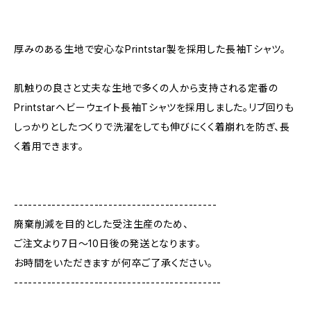
厚みのある生地で安心なPrintstar製を採用した長袖Tシャツ。
肌触りの良さと丈夫な生地で多くの人から支持される定番の
Printstarヘビーウェイト長袖Tシャツを採用しました。リブ回りも
しっかりとしたつくりで洗濯をしても伸びにくく着崩れを防ぎ、長
く着用できます。
-------------------------------------------
廃棄削減を目的とした受注生産のため、
ご注文より7日〜10日後の発送となります。
お時間をいただきますが何卒ご了承ください。
--------------------------------------------