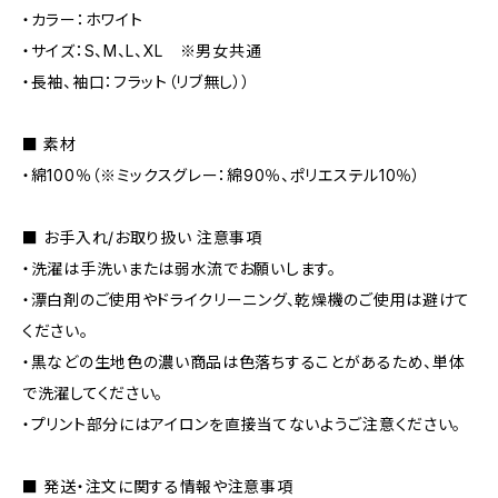
・カラー：ホワイト
・サイズ：S、M、L、XL ※男女共通
・長袖、袖口：フラット（リブ無し））
■ 素材
・綿100％（※ミックスグレー：綿90％、ポリエステル10％）
■ お手入れ/お取り扱い 注意事項
・洗濯は手洗いまたは弱水流でお願いします。
・漂白剤のご使用やドライクリーニング、乾燥機のご使用は避けて
ください。
・黒などの生地色の濃い商品は色落ちすることがあるため、単体
で洗濯してください。
・プリント部分にはアイロンを直接当てないようご注意ください。
■ 発送・注文に関する情報や注意事項