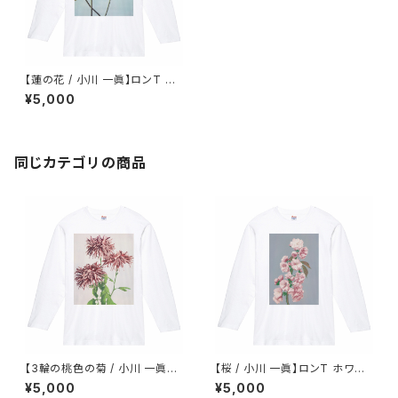
【蓮の花 / 小川 一眞】ロンT ホ
ワイト ユニセックス
¥5,000
同じカテゴリの商品
【3輪の桃色の菊 / 小川 一眞】
【桜 / 小川 一眞】ロンT ホワイ
ロンT ホワイト ユニセックス
ト ユニセックス
¥5,000
¥5,000