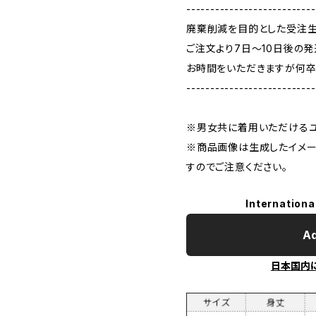
---------------------------
廃棄削減を目的とした受注生
ご注文より7日〜10日後の発
お時間をいただきますが何卒
---------------------------
※男女共に着用いただけるユ
※商品画像は生成したイメー
すのでご注意ください。
Internationa
Ad
日本国内