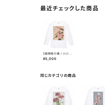
最近チェックした商品
【縞模様の椿 / 小川 一
眞】ロンT ホワイト ユニ
¥5,000
セックス
同じカテゴリの商品