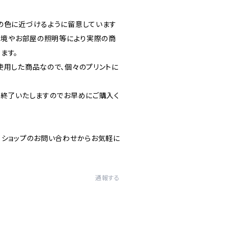
の色に近づけるように留意しています
C環境やお部屋の照明等により実際の商
ます。
使用した商品なので、個々のプリントに
を終了いたしますのでお早めにご購入く
、ショップのお問い合わせからお気軽に
通報する