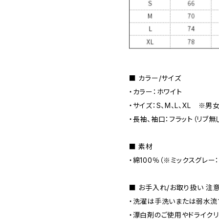
■ カラー/サイズ
・カラー：ホワイト
・サイズ：S、M、L、XL ※男
・長袖、袖口：フラット（リブ無し
■ 素材
・綿100％（※ミックスグレー
■ お手入れ/お取り扱い 注
・洗濯は手洗いまたは弱水流
・漂白剤のご使用やドライク