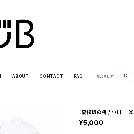
M
ABOUT
CONTACT
FAQ
【縞模様の椿 / 小川 一
¥5,000