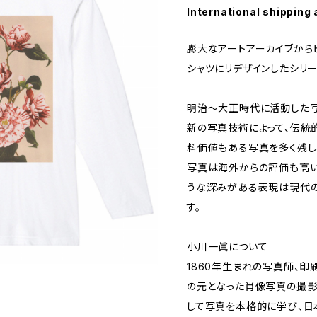
International shipping 
膨大なアートアーカイブから
シャツにリデザインしたシリー
明治〜大正時代に活動した写
新の写真技術によって、伝統
料価値もある写真を多く残し
写真は海外からの評価も高い
うな深みがある表現は現代
す。
小川一眞について
1860年生まれの写真師、
の元となった肖像写真の撮影者
して写真を本格的に学び、日