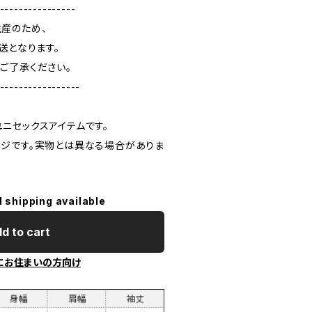
----------------
産のため、
送となります。
ご了承ください。
-----------------
ニセックスアイテムです。
ジです。実物とは異なる場合がありま
l shipping available
d to cart
にお住まいの方向け