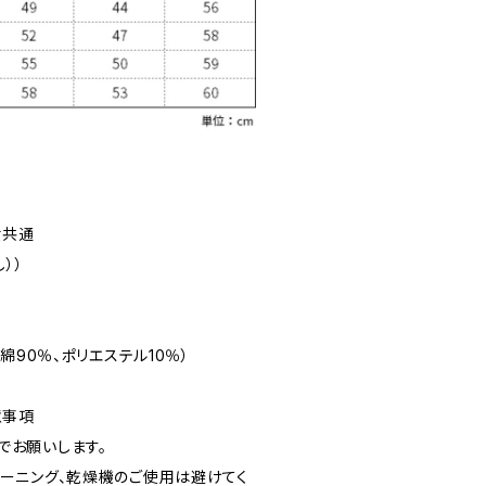
女共通
））
：綿90％、ポリエステル10％）
意事項
でお願いします。
リーニング、乾燥機のご使用は避けてく