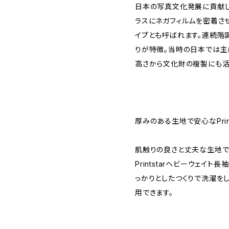
日本の写真文化発展に貢献し
ラスにネガフィルムを密着さ
イプとも呼ばれます。連続階
りが特徴。当時の日本では主
高さから文化財の複製にも活
厚みのある生地で安心なPrin
肌触りの良さと丈夫な生地で
Printstarヘビーウェイ
っかりとしたつくりで洗濯を
用できます。