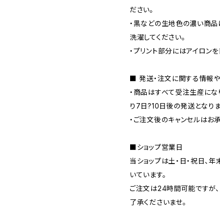
ださい。
・黒などの生地色の濃い商品
洗濯してください。
・プリント部分にはアイロン
■ 発送・注文に関する情報
・商品はすべて受注生産にな
り7日?10日後の発送となりま
・ご注文後のキャンセルはお
■ショップ営業日
当ショップは土・日・祝日、年末
いています。
ご注文は24時間可能ですが
了承くださいませ。