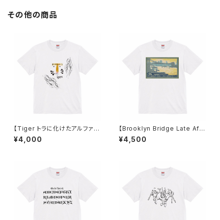
その他の商品
【Tiger トラに化けたアルファベ
【Brooklyn Bridge Late Afte
ット】Tシャツ ホワイト ユニセッ
rnoon(1916)】Tシャツ ホワイト
¥4,000
¥4,500
クス
ユニセックス