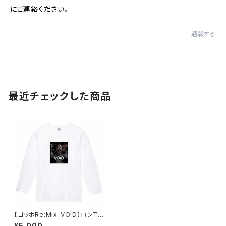
にご連絡ください。
通報する
最近チェックした商品
【ゴッホRe:Mix-VOID】ロンT
ホワイト ユニセックス
¥5,000