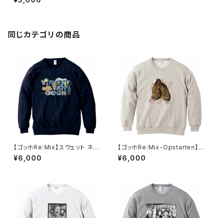
同じカテゴリの商品
【ゴッホRe:Mix】スウェット ネイ
【ゴッホRe:Mix-Opstarten】ス
ビー ユニセックス
ウェット オートミール ユニセック
¥6,000
¥6,000
ス