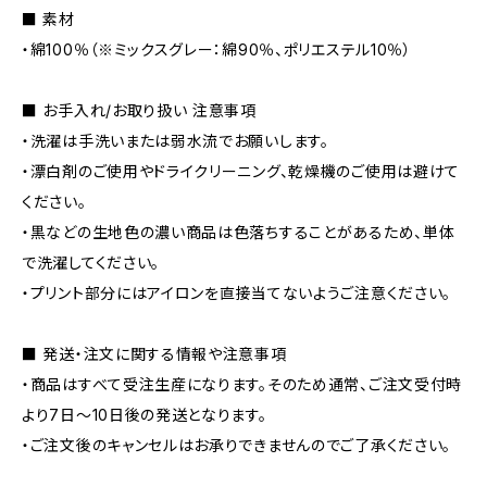
■ 素材
・綿100％（※ミックスグレー：綿90％、ポリエステル10％）
■ お手入れ/お取り扱い 注意事項
・洗濯は手洗いまたは弱水流でお願いします。
・漂白剤のご使用やドライクリーニング、乾燥機のご使用は避けて
ください。
・黒などの生地色の濃い商品は色落ちすることがあるため、単体
で洗濯してください。
・プリント部分にはアイロンを直接当てないようご注意ください。
■ 発送・注文に関する情報や注意事項
・商品はすべて受注生産になります。そのため通常、ご注文受付時
より7日〜10日後の発送となります。
・ご注文後のキャンセルはお承りできませんのでご了承ください。