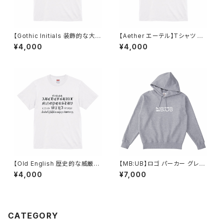
【Gothic Initials 装飾的な大文
【Aether エーテル】Tシャツ ホ
字のフォント】Tシャツ ホワイト
ワイト ユニセックス
¥4,000
¥4,000
ユニセックス
【Old English 歴史的な威厳を
【MB:UB】ロゴ パーカー グレー
感じさせるフォント】Tシャツ ホ
ユニセックス
¥4,000
¥7,000
ワイト ユニセックス
CATEGORY