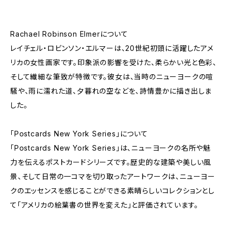
Rachael Robinson Elmerについて
レイチェル・ロビンソン・エルマーは、20世紀初頭に活躍したアメ
リカの女性画家です。印象派の影響を受けた、柔らかい光と色彩、
そして繊細な筆致が特徴です。彼女は、当時のニューヨークの喧
騒や、雨に濡れた道、夕暮れの空などを、詩情豊かに描き出しま
した。
「Postcards New York Series」について
「Postcards New York Series」は、ニューヨークの名所や魅
力を伝えるポストカードシリーズです。歴史的な建築や美しい風
景、そして日常の一コマを切り取ったアートワークは、ニューヨー
クのエッセンスを感じることができる素晴らしいコレクションとし
て「アメリカの絵葉書の世界を変えた」と評価されています。