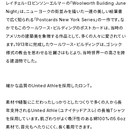
レイチェル・ロビンソン・エルマーの「Woolworth Building June
Night」は、ニューヨークの街並みを描いた一連の美しい絵葉書
で広く知られる「Postcards New York Series」の一作です。な
かでもこのウールワース・ビルディングのポストカードは、当時の
アメリカの建築美を象徴する作品として、多くの人々に愛されてい
ます。1913年に完成したウールワース・ビルディングは、ゴシック
様式の教会を思わせる壮麗さはもとより、当時世界一の高さを誇
る建造物でした。
確かな品質のUnited Athleを採用したロンT。
素材や縫製にこだわったしっかりとしたつくりで多くの人から長
年支持されるUnited Athle（ユナイテッドアスレ）の長袖Tシャツ
を採用しています。肌ざわりがよく吸汗性のある綿100%の5.6oz
素材で、首元もへたりにくく、長く着用できます。