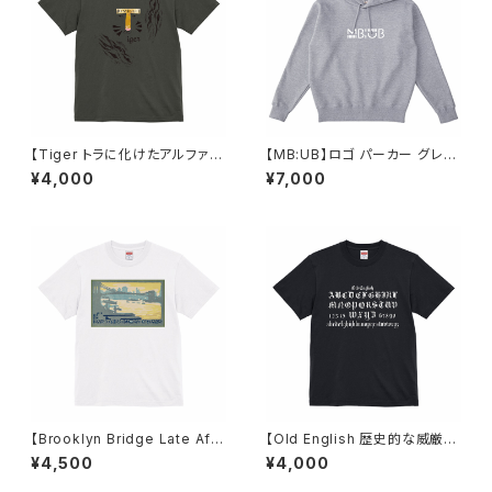
【Tiger トラに化けたアルファベ
【MB:UB】ロゴ パーカー グレー
ット】Tシャツ ヘイジーブラック
ユニセックス
¥4,000
¥7,000
ユニセックス
【Brooklyn Bridge Late Afte
【Old English 歴史的な威厳を
rnoon(1916)】Tシャツ ホワイト
感じさせるフォント】Tシャツ ブ
¥4,500
¥4,000
ユニセックス
ラック ユニセックス