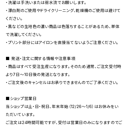
・洗濯は手洗いまたは弱水流でお願いします。
・漂白剤のご使用やドライクリーニング、乾燥機のご使用は避けて
ください。
・黒などの生地色の濃い商品は色落ちすることがあるため、単体
で洗濯してください。
・プリント部分にはアイロンを直接当てないようご注意ください。
■ 発送・注文に関する情報や注意事項
・商品はすべて受注生産になります。そのため通常、ご注文受付時
より7日〜10日後の発送となります。
・ご注文後のキャンセルはお承りできませんのでご了承ください。
■ショップ営業日
当ショップは土・日・祝日、年末年始（12/26〜1/6）はお休みをい
ただいています。
ご注文は24時間可能ですが、受付は営業日のみになりますのでご