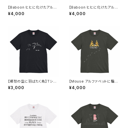
【Baboon ヒヒに化けたアルフ
【Baboon ヒヒに化けたアルフ
ァベット】Tシャツ ライトブルー
ァベット】Tシャツ ホワイト ユニ
¥4,000
¥4,000
ユニセックス
セックス
【郷愁の空に羽ばたく鳥】Tシャ
【Mouse アルファベットに騙さ
ツ ブラック ユニセックス
れたネズミ】Tシャツ ヘイジーブ
¥3,000
¥4,000
ラック ユニセックス