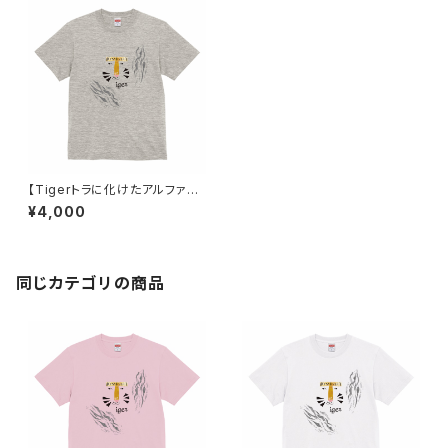
【Tigerトラに化けたアルファベ
ット】Tシャツ オートミール ユニ
¥4,000
セックス
同じカテゴリの商品