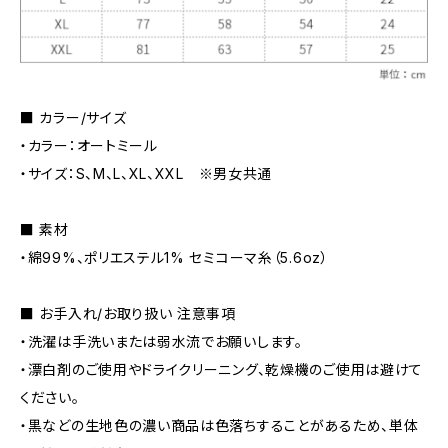
■ カラー/サイズ
・カラー：オートミール
・サイズ：S、M、L、XL、XXL ※男女共通
■ 素材
・綿99%、ポリエステル1% セミコーマ糸（5.6oz）
■ お手入れ/お取り扱い 注意事項
・洗濯は手洗いまたは弱水流でお願いします。
・漂白剤のご使用やドライクリーニング、乾燥機のご使用は避けて
ください。
・黒などの生地色の濃い商品は色落ちすることがあるため、単体