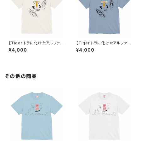
【Tiger トラに化けたアルファベ
【Tiger トラに化けたアルファベ
ット】Tシャツ バニラホワイト ユ
ット】Tシャツ アシッドブルー ユ
¥4,000
¥4,000
ニセックス
ニセックス
その他の商品