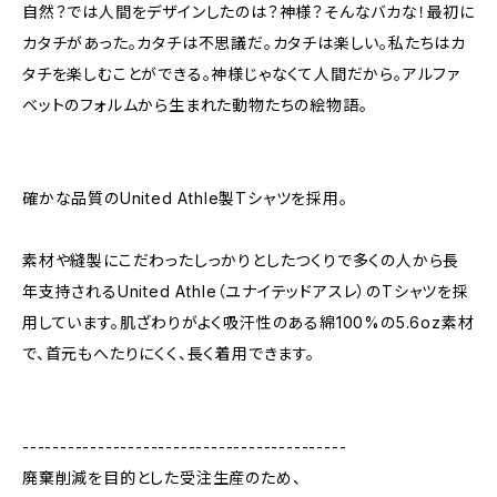
自然？では人間をデザインしたのは？神様？そんなバカな！最初に
カタチがあった。カタチは不思議だ。カタチは楽しい。私たちはカ
タチを楽しむことができる。神様じゃなくて人間だから。アルファ
ベットのフォルムから生まれた動物たちの絵物語。
確かな品質のUnited Athle製Tシャツを採用。
素材や縫製にこだわったしっかりとしたつくりで多くの人から長
年支持されるUnited Athle（ユナイテッドアスレ）のTシャツを採
用しています。肌ざわりがよく吸汗性のある綿100%の5.6oz素材
で、首元もへたりにくく、長く着用できます。
-------------------------------------------
廃棄削減を目的とした受注生産のため、