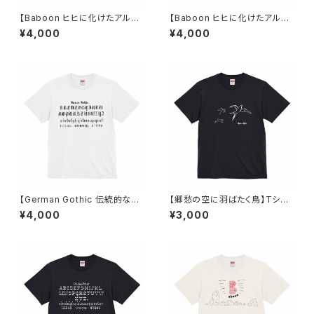
【Baboon ヒヒに化けたアルフ
【Baboon ヒヒに化けたアルフ
ァベット】Tシャツ ライトブルー
ァベット】Tシャツ アシッドブル
¥4,000
¥4,000
ユニセックス
ー ユニセックス
【German Gothic 伝統的な民
【郷愁の空に羽ばたく鳥】Tシャ
族色の強いフォント】Tシャツ ホ
ツ ブラック ユニセックス
¥4,000
¥3,000
ワイト ユニセックス