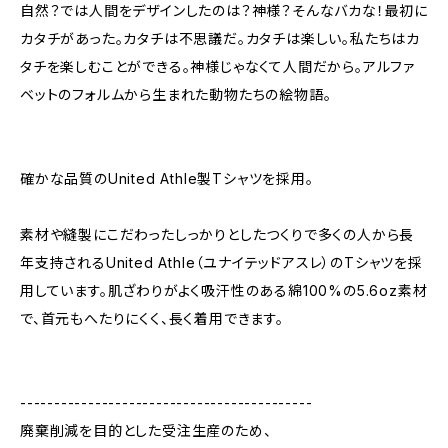
自然？では人間をデザインしたのは？神様？そんなバカな！最初に
カタチがあった。カタチは不思議だ。カタチは楽しい。私たちはカ
タチを楽しむことができる。神様じゃなくて人間だから。アルファ
ベットのフォルムから生まれた動物たちの絵物語。
確かな品質のUnited Athle製Tシャツを採用。
素材や縫製にこだわったしっかりとしたつくりで多くの人から長
年支持されるUnited Athle（ユナイテッドアスレ）のTシャツを採
用しています。肌ざわりがよく吸汗性のある綿100%の5.6oz素材
で、首元もへたりにくく、長く着用できます。
-------------------------------------------
廃棄削減を目的とした受注生産のため、