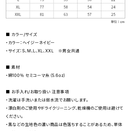
■ カラー/サイズ
・カラー：ヘイジーネイビー
・サイズ：S、M、L、XL、XXL ※男女共通
■ 素材
・綿100％ セミコーマ糸（5.6oz）
■ お手入れ/お取り扱い 注意事項
・洗濯は手洗いまたは弱水流でお願いします。
・漂白剤のご使用やドライクリーニング、乾燥機のご使用は避けて
ください。
・黒などの生地色の濃い商品は色落ちすることがあるため、単体