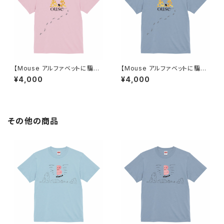
【Mouse アルファベットに騙さ
【Mouse アルファベットに騙さ
れたネズミ】Tシャツ ライトピン
れたネズミ】Tシャツ アシッドブ
¥4,000
¥4,000
ク ユニセックス
ルー ユニセックス
その他の商品