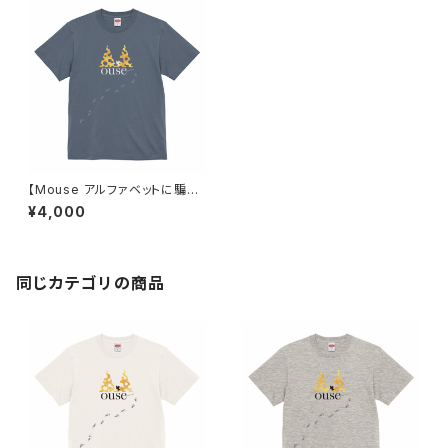
【Mouse アルファベットに騙さ
れたネズミ】Tシャツ ヘイジーネ
¥4,000
イビー ユニセックス
同じカテゴリの商品